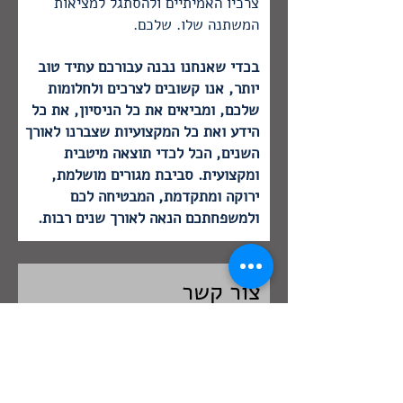
צרכיו האמיתיים ולהסתגל למציאות
המשתנה שלו. שלכם.
בכדי שאנחנו נבנה עבורכם עתיד טוב
יותר, אנו קשובים לצרכים ולחלומות
שלכם, ומביאים את כל הניסיון, את כל
הידע ואת כל המקצועיות שצברנו לאורך
השנים, הכל לכדי תוצאה מיטבית
ומקצועית.
סביבת מגורים מושלמת,
ירוקה ומתקדמת, המבטיחה לכם
ולמשפחתכם הנאה לאורך שנים רבות.
צור קשר
מלאו את הפרטים ונציגינו ישמחו לעמוד
לרשותכם בהקדם